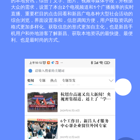
的本地资讯，综合了文字、图片、视频等媒体手段，并根据
大众的需求，设置了本台2个电视频道和1个广播频率的实时
直播、重要栏目的点击回看和新昌广电各种大型社会活动的
综合浏览，界面设置亲和，信息调阅方便，用户获取资讯的
格式更加多样化、获取信息的形式更加自主化，也是新昌手
机用户和外地游客了解新昌、获取本地资讯的最快捷、最便
利、也是最时尚的方式。