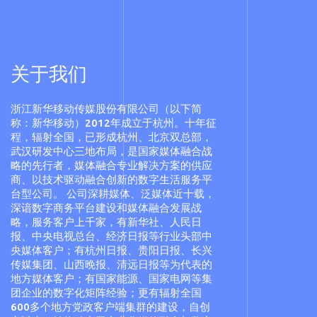
关于我们
浙江新华移动传媒股份有限公司（以下简
称：新华移动）2012年成立于杭州。十年征
程，辐射全国，已形成杭州、北京双总部，
武汉研发中心三地布局，是国家媒体融合战
略的先行者，媒体融合专业解决方案的供应
商、以技术驱动融合创新的数字生活服务平
台型公司。 公司深耕媒体、泛媒体近十载，
深谙数字商务平台建设和媒体融合发展战
略，服务客户上千家，有新华社、人民日
报、中央电视总台、经济日报等行业头部中
央媒体客户；有杭州日报、贵阳日报、长兴
传媒集团、山西晚报、清远日报等为代表的
地方媒体客户；有国家能源、国家电网等集
团企业的数字化矩阵经验；更有辐射全国
600多个地方党政客户端集群的建设，自创